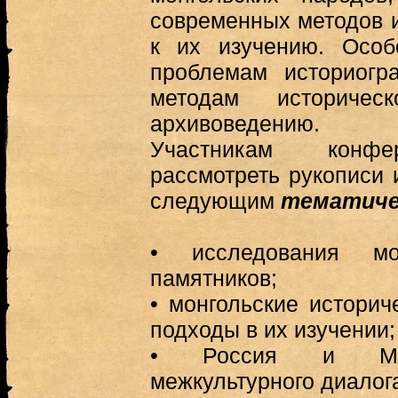
современных методов 
к их изучению. Особ
проблемам историогра
методам историчес
архивоведению.
Участникам конфе
рассмотреть рукописи 
следующим
тематиче
•
исследования мо
памятников;
•
монгольские историч
подходы в их изучении;
•
Россия и Мон
межкультурного диалог