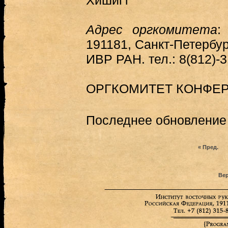
Хишигт
Адрес оргкомитета
:
191181, Санкт-Петербург
ИВР РАН. тел.: 8(812)-3
ОРГКОМИТЕТ КОНФЕ
Последнее обновление (
« Пред.
Вер