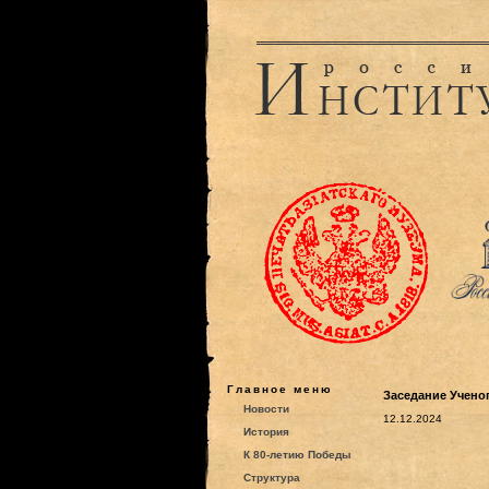
Главное меню
Заседание Ученог
Новости
12.12.2024
История
К 80-летию Победы
Структура