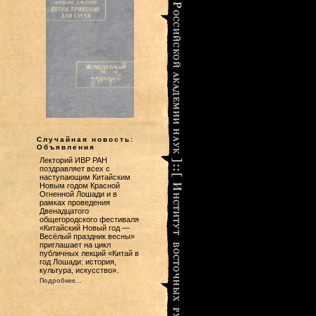
Случайная новость:
Объявления
Лекторий ИВР РАН
поздравляет всех с
наступающим Китайским
Новым годом Красной
Огненной Лошади и в
рамках проведения
Двенадцатого
общегородского фестиваля
«Китайский Новый год —
Весёлый праздник весны»
приглашает на цикл
публичных лекций «Китай в
год Лошади: история,
культура, искусство».
Подробнее...