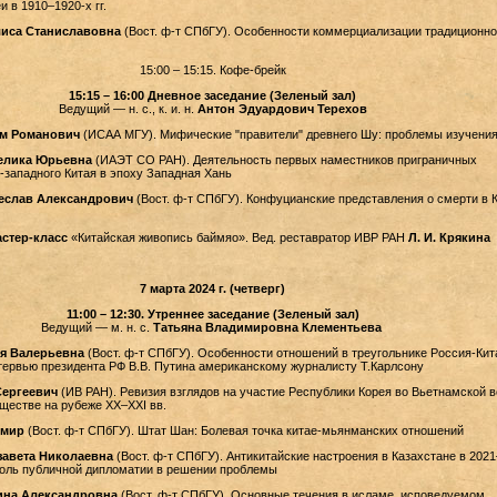
 в 1910–1920-х гг.
иса Станиславовна
(Вост. ф-т СПбГУ). Особенности коммерциализации традиционно
15:00 – 15:15. Кофе-брейк
15:15 – 16:00 Дневное заседание (Зеленый зал)
Ведущий — н. с., к. и. н.
Антон Эдуардович Терехов
м Романович
(ИСАА МГУ). Мифические "правители" древнего Шу: проблемы изучени
елика Юрьевна
(ИАЭТ СО РАН). Деятельность первых наместников приграничных
-западного Китая в эпоху Западная Хань
еслав Александрович
(Вост. ф-т СПбГУ). Конфуцианские представления о смерти в К
мастер-класс
«Китайская живопись баймяо». Вед. реставратор ИВР РАН
Л. И. Крякина
7 марта 2024 г. (четверг)
11:00 – 12:30. Утреннее заседание (Зеленый зал)
Ведущий — м. н. с.
Татьяна Владимировна Клементьева
я Валерьевна
(Вост. ф-т СПбГУ). Особенности отношений в треугольнике Россия-Кит
ервью президента РФ В.В. Путина американскому журналисту Т.Карлсону
Сергеевич
(ИВ РАН). Ревизия взглядов на участие Республики Корея во Вьетнамской в
ществе на рубеже XX–XXI вв.
имир
(Вост. ф-т СПбГУ). Штат Шан: Болевая точка китае-мьянманских отношений
завета Николаевна
(Вост. ф-т СПбГУ). Антикитайские настроения в Казахстане в 202
роль публичной дипломатии в решении проблемы
ина Александровна
(Вост. ф-т СПбГУ). Основные течения в исламе, исповедуемом