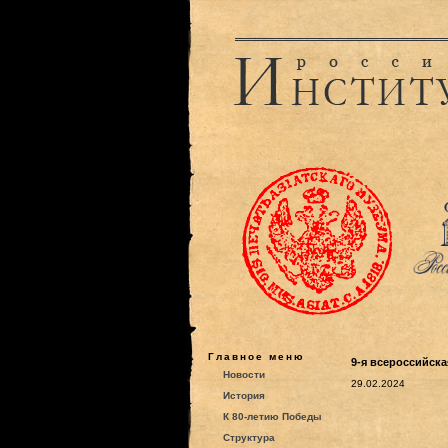
Главное меню
9-я всероссийск
Новости
29.02.2024
История
К 80-летию Победы
Структура