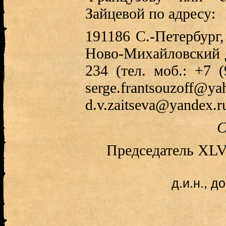
Зайцевой по адресу:
191186 С.-Петербург,
Ново-Михайловский 
234 (тел. моб.: +7 (
serge.frantsou
d.v.zaitseva@yandex.ru
С
Председатель XLV
д.и.н., д