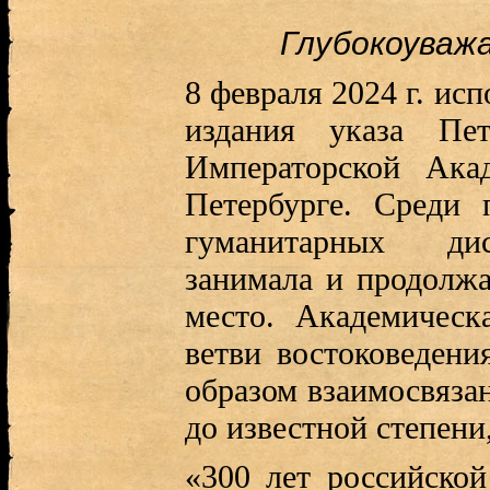
Глубокоуваж
8 февраля 2024 г. исп
издания указа Пе
Императорской Ака
Петербурге. Среди 
гуманитарных ди
занимала и продолжа
место. Академическ
ветви востоковедени
образом взаимосвязан
до известной степени
«300 лет российской