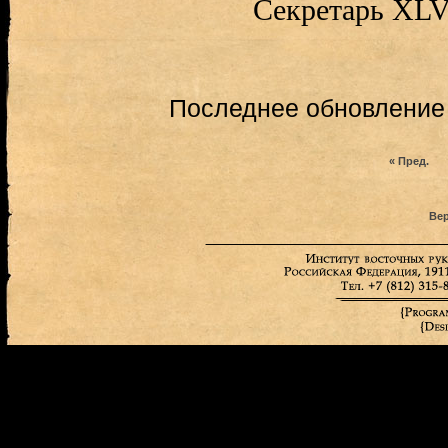
Секретарь XLV
Последнее обновление (
« Пред.
Вер