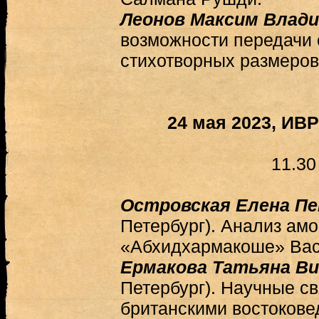
Леонов Максим Влад
возможности передачи 
стихотворных размеров
24 мая 2023, ИВ
11.30
Островская Елена П
Петербург). Анализ ам
«Абхидхармакоше» Вас
Ермакова Татьяна В
Петербург). Научные св
британскими востоковед