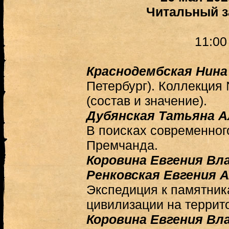
Читальный з
11:0
Краснодембская Нина
Петербург). Коллекци
(состав и значение).
Дубянская Татьяна А
В поисках современног
Премчанда.
Коровина Евгения Вл
Ренковская Евгения 
Экспедиция к памятник
цивилизации на террит
Коровина Евгения Вл