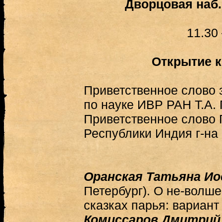
Дворцовая наб.
11.30 
Открытие 
Приветственное слово 
по науке ИВР РАН Т.А. 
Приветственное слово 
Республики Индия г-на
Оранская Татьяна И
Петербург).
О не-волше
сказках парья: вариант
Комиссаров Дмитрий