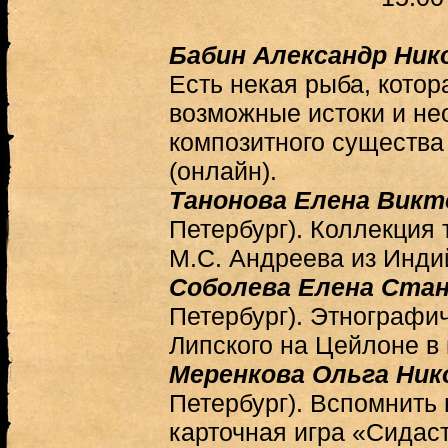
Бабин Александр Ник
Есть некая рыба, котор
возможные истоки и не
композитного существ
(онлайн).
Танонова Елена Викт
Петербург). Коллекция
М.С. Андреева из Инди
Соболева Елена Ста
Петербург). Этнографи
Липского на Цейлоне в 
Меренкова Ольга Ник
Петербург). Вспомнить 
карточная игра «Сидаст