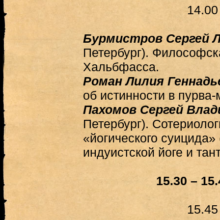
14.00
Бурмистров Сергей 
Петербург). Философск
Хальбфасса.
Роман Лилия Геннадь
об истинности в пурва-
Пахомов Сергей Вла
Петербург). Сотериолог
«йогического суицида» (
индуистской йоге и тан
15.30 – 15
15.45