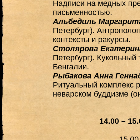
Надписи на медных пр
письменностью.
Альбедиль Маргарит
Петербург). Антрополог
контексты и ракурсы.
Столярова Екатерин
Петербург). Кукольный
Бенгалии.
Рыбакова Анна Генна
Ритуальный комплекс 
неварском буддизме (о
14.00 – 15
15.00