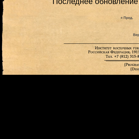
Последнее обновление (
« Пред.
Вер