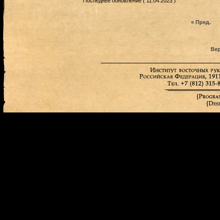
Последнее обновление ( 11.04.2023 )
« Пред.
Вер