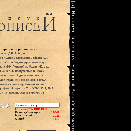
о просматриваемые
алась Д.В. Зайцева
лог: Дина Валерьевна Зайцева (1...
к работы Отдела рукописей и до...
вью И.Ф. Поповой на Радио «Комс...
вка новых поступлений в Библи...
 монгольской делегации участн...
делегации из города Измир (03.06...
евские чтения: проблемы корее...
рафия: Mongolica. Том XXIX, 2026, № 2
и С.А. Французова в рамках Летн...
На сайте СПб ИВР РАН
Всего публикаций
11046
Монографий
1611
Статей
9172