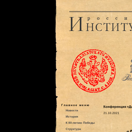
Главное меню
Конференция «Да
Новости
21.10.2021
История
К 80-летию Победы
Структура
«