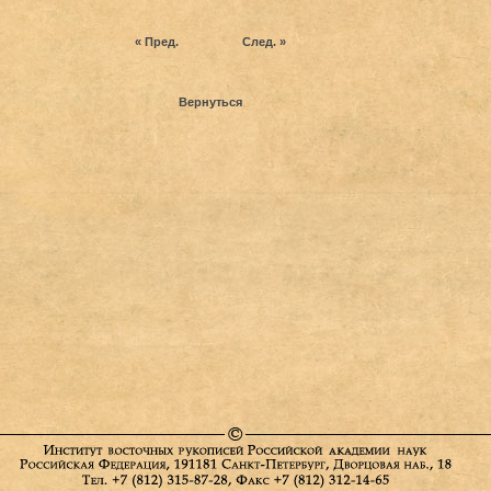
« Пред.
След. »
Вернуться