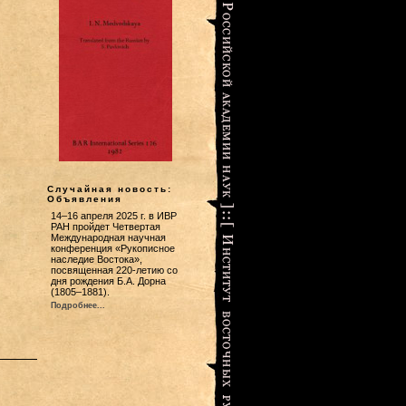
Случайная новость:
Объявления
14–16 апреля 2025 г. в ИВР
РАН пройдет Четвертая
Международная научная
конференция «Рукописное
наследие Востока»,
посвященная 220-летию со
дня рождения Б.А. Дорна
(1805–1881).
Подробнее...