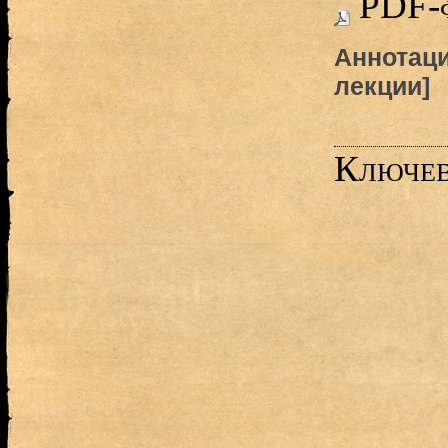
PDF-
Аннотаци
лекции]
Ключев