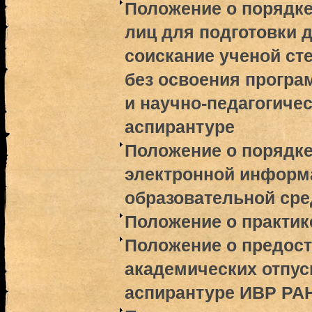
Положение о порядке
лиц для подготовки 
соискание ученой ст
без освоения програ
и научно-педагогичес
аспирантуре
Положение о порядк
электронной информ
образовательной ср
Положение о практик
Положение о предос
академических отпу
аспирантуре ИВР РА