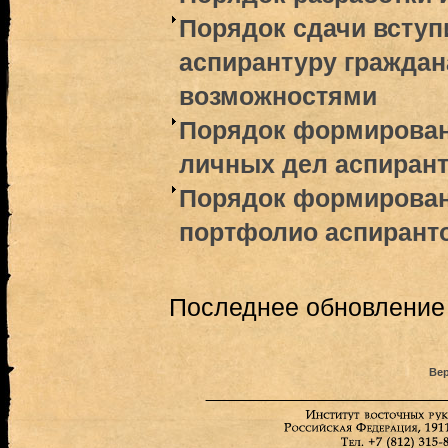
Порядок сдачи вступ
аспирантуру гражда
возможностями
Порядок формирован
личных дел аспиран
Порядок формирова
портфолио аспирант
Последнее обновление (
Вер