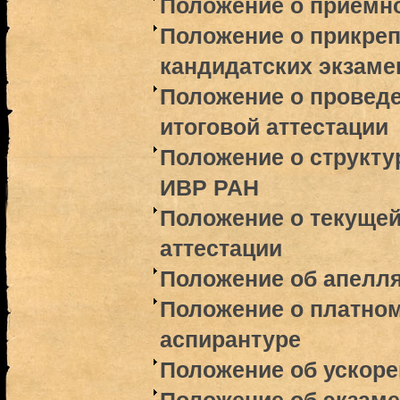
Положение о приемн
Положение о прикреп
кандидатских экзаме
Положение о проведе
итоговой аттестации
Положение о структ
ИВР РАН
Положение о текущей
аттестации
Положение об апелл
Положение о платном
аспирантуре
Положение об ускор