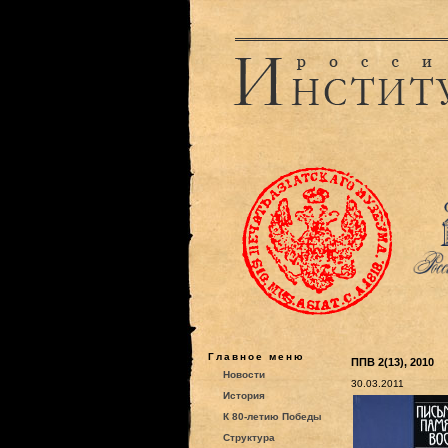
Главное меню
ППВ 2(13), 2010
Новости
30.03.2011
История
К 80-летию Победы
Структура