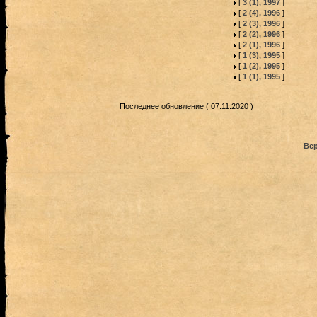
[
3 (1), 1997
]
[
2 (4), 1996
]
[
2 (3), 1996
]
[
2 (2), 1996
]
[
2 (1), 1996
]
[
1 (3), 1995
]
[
1 (2), 1995
]
[
1 (1), 1995
]
Последнее обновление ( 07.11.2020 )
Вер