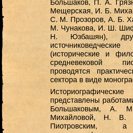
Большаков, П. А. Гряз
Мещерская, И. Б. Миха
С. М. Прозоров, А. Б. Х
М. Чунакова, И. Ш. Шиф
Н. Юзбашян), д
источниковедче
(исторические и фило
средневековой пи
проводятся практиче
сектора в виде моногра
Историографиче
представлены работами
Большаковым, А. М
Михайловой, Н. В.
Пиотровским, 