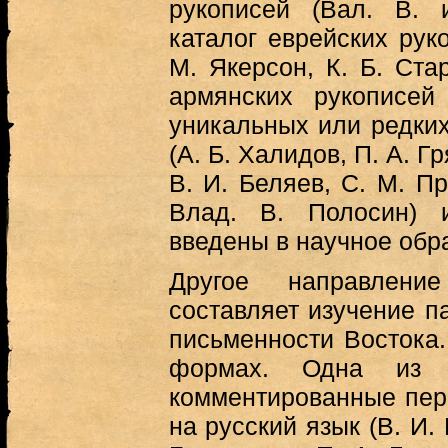
рукописей (Вал. В. 
каталог еврейских рук
М. Якерсон, К. Б. Стар
армянских рукописей
уникальных или редки
(А. Б. Халидов, П. А. Г
В. И. Беляев, С. М. Пр
Влад. В. Полосин)
введены в научное обр
Другое направлен
составляет изучение п
письменности Востока.
формах. Одна из
комментированные пер
на русский язык (В. И. 