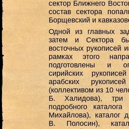
сектор Ближнего Восток
состав сектора попа
Борщевский и кавказов
Одной из главных за
затем и Сектора бы
восточных рукописей и
рамках этого напр
подготовлены и оп
сирийских рукописей
арабских рукописе
(коллективом из 10 чел
Б. Халидова), три 
подробного каталога
Михайлова), каталог д
В. Полосин), катал