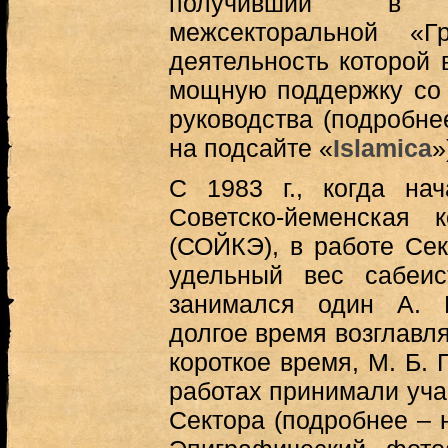
получивший в И
межсекторальной «Г
деятельность которой 
мощную поддержку со 
руководства (подробне
на подсайте «
Islamica
»
С 1983 г., когда на
Советско-йеменская 
(СОЙКЭ), в работе Сек
удельный вес сабеис
занимался один А. 
долгое время возглавля
короткое время, М. Б. 
работах принимали уча
Сектора (подробнее – 