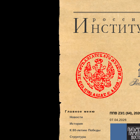
Главное меню
ППВ 23/1 (64), 202
Новости
07.04.2026
История
К 80-летию Победы
Структура