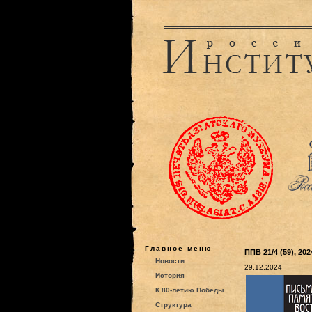
Главное меню
ППВ 21/4 (59), 202
Новости
29.12.2024
История
К 80-летию Победы
Структура