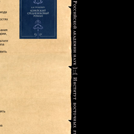
е
иода
остях
вания
арии,
ьтате
ппа
вить
лять
ра