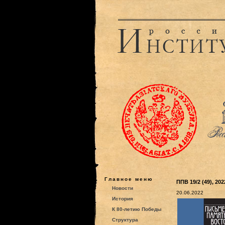
Главное меню
ППВ 19/2 (49), 202
Новости
20.06.2022
История
К 80-летию Победы
Структура