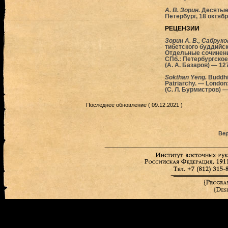
А. В. Зорин.
Десятые 
Петербург, 18 октябр
РЕЦЕНЗИИ
Зорин А. В., Сабруков
тибетского буддийск
Отдельные сочинения 
СПб.: Петербургское 
(А. А. Базаров) — 12
Sokthan Yeng.
Buddhi
Patriarchy. — London:
(С. Л. Бурмистров) —
Последнее обновление ( 09.12.2021 )
Вер