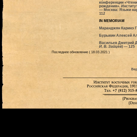
конференции «Чтения
рождения». Институт
— Москва: Языки нар
112
IN MEMORIAM
Маранджян Каринэ Ге
Бурыкин Алексей Ал
Васильев Дмитрий Д
И. В. Зайцев
) — 125
Последнее обновление ( 18.03.2021 )
Вер