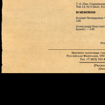
Т. А. Пан.
Содержани
Том 14, № 4 (вып. 31)
IN MEMORIAM
Ксения Леонидовна Ч
146
Александр Константи
Банит) — 149
Вер