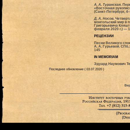
А. А. Туранская.
Пер
«Восточная рукописн
(Санкт-Петербург, 4–
Д. А. Носов.
Четверт
монгольский мир в 
Григорьевича Кляшто
февраля 2020 г.) — 
РЕЦЕНЗИИ
Песни Великого спок
А. А. Гурьевой. СПб.:
145
IN MEMORIAM
Эдуард Наумович Тем
Последнее обновление ( 03.07.2020 )
Вер