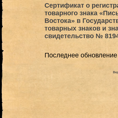
Сертификат о регистр
товарного знака «Пи
Востока» в Государст
товарных знаков и зн
свидетельство № 819
Последнее обновление (
Вер