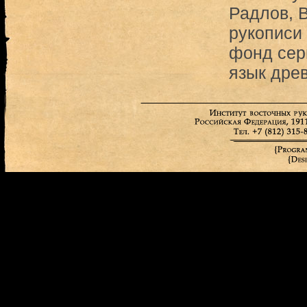
Радлов, 
рукописи 
фонд сер
язык дре