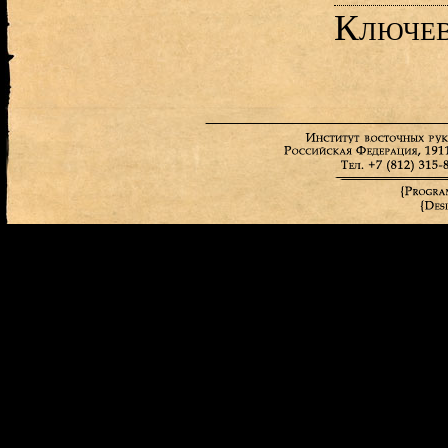
Ключев