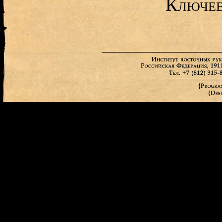
Ключев