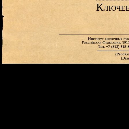
Ключев