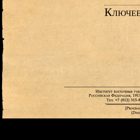
Ключев