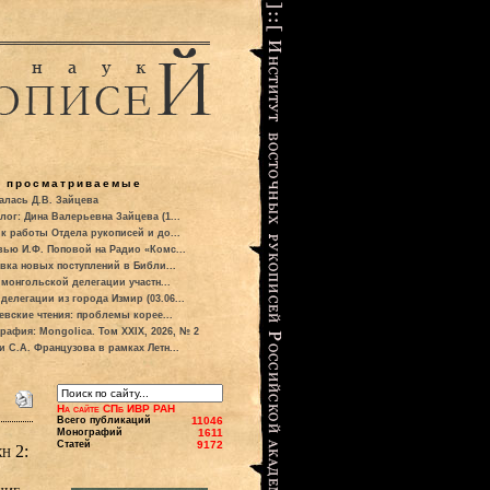
о просматриваемые
алась Д.В. Зайцева
лог: Дина Валерьевна Зайцева (1...
к работы Отдела рукописей и до...
вью И.Ф. Поповой на Радио «Комс...
вка новых поступлений в Библи...
 монгольской делегации участн...
делегации из города Измир (03.06...
евские чтения: проблемы корее...
рафия: Mongolica. Том XXIX, 2026, № 2
и С.А. Французова в рамках Летн...
На сайте СПб ИВР РАН
Всего публикаций
11046
Монографий
1611
Статей
9172
н 2: