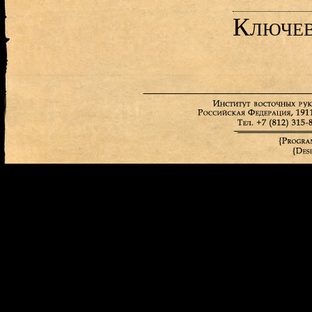
Ключев