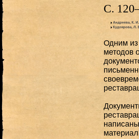
С. 120
Андреева, К. И.
Кудоярова, Л. 
Одним из
методов 
документ
письменн
своеврем
реставра
Документ
реставра
написаны
материаль