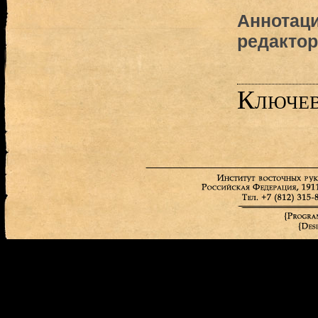
Аннотаци
редактор
Ключев