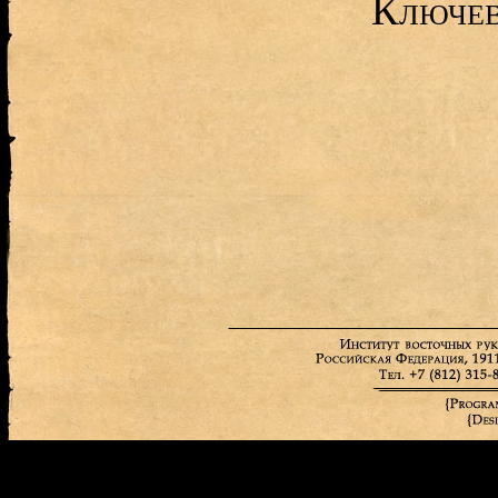
Ключев