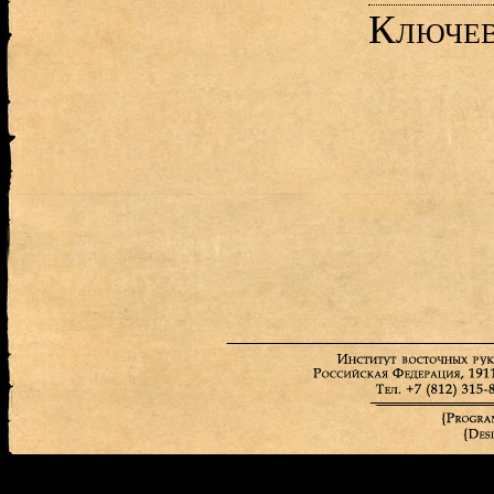
Ключев