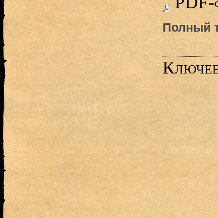
PDF-
Полный т
Ключев