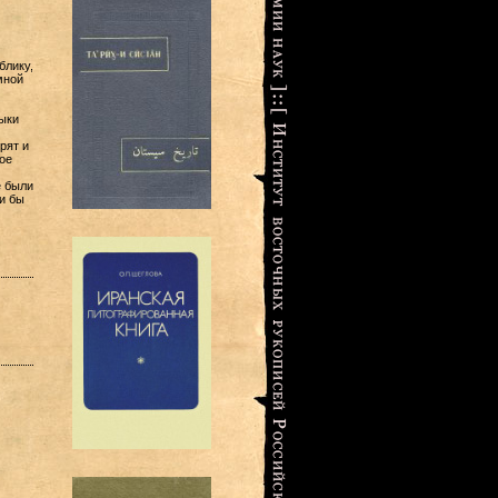
блику,
мной
ыки
рят и
ое
е были
и бы