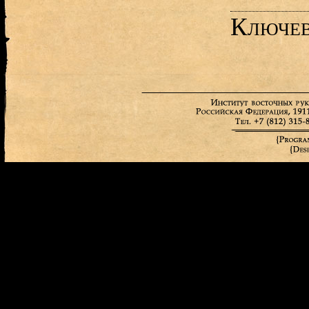
Ключев