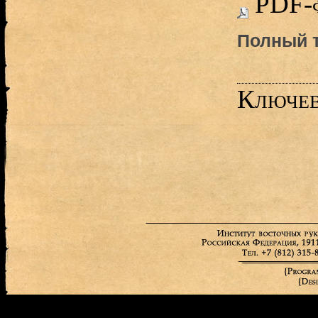
PDF-
Полный т
Ключев