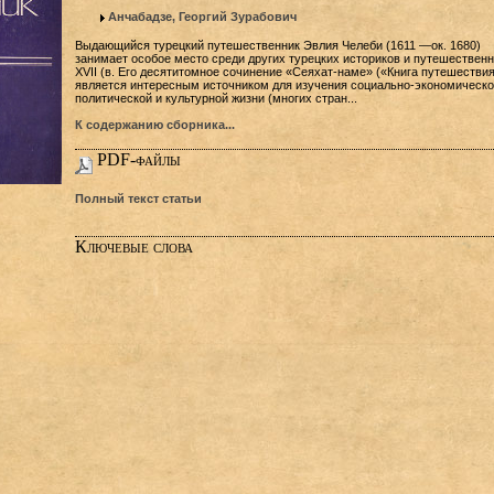
Анчабадзе, Георгий Зурабович
Выдающийся турецкий путешественник Эвлия Челеби (1611 —ок. 1680)
занимает особое место среди других турецких историков и путешествен
XVII (в. Его десятитомное сочинение «Сеяхат-наме» («Книга путешествия
является интересным источником для изучения социально-экономическо
политической и культурной жизни (многих стран...
К содержанию сборника...
PDF-файлы
Полный текст статьи
Ключевые слова