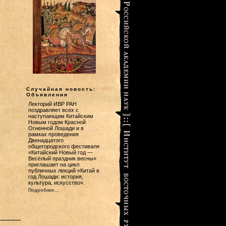
Случайная новость:
Объявления
Лекторий ИВР РАН
поздравляет всех с
наступающим Китайским
Новым годом Красной
Огненной Лошади и в
рамках проведения
Двенадцатого
общегородского фестиваля
«Китайский Новый год —
Весёлый праздник весны»
приглашает на цикл
публичных лекций «Китай в
год Лошади: история,
культура, искусство».
Подробнее...