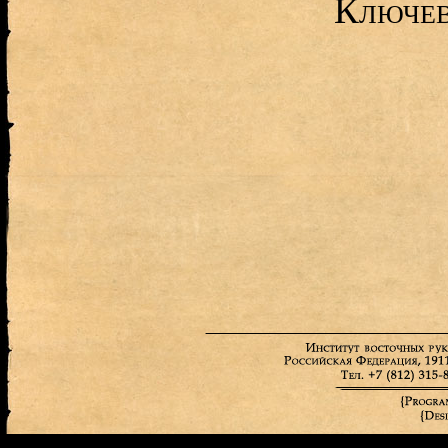
Ключев