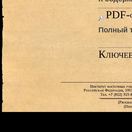
PDF-
Полный т
Ключев