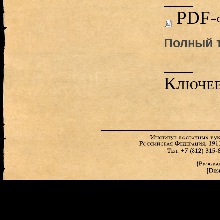
PDF-
Полный т
Ключев