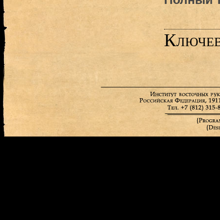
Ключев