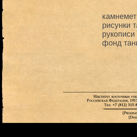
камнемет
рисунки т
рукописи 
фонд тан