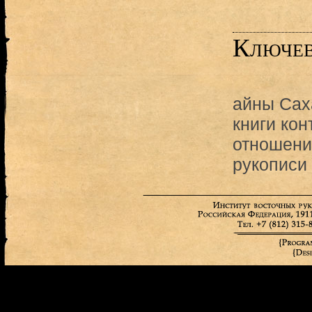
Ключев
айны Сах
книги кон
отношени
рукописи