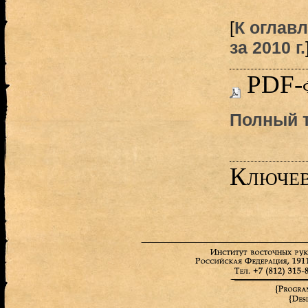
[
К оглав
за 2010 г.
PDF-
Полный т
Ключев