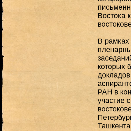
письменн
Востока к
востоков
В рамках
пленарны
заседаний
которых 
докладов
аспирант
РАН в ко
участие 
востоков
Петербур
Ташкента