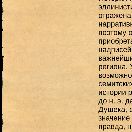
эллинист
отражена
нарратив
поэтому 
приобрет
надписей
важнейши
региона.
возможно
семитски
истории р
до н. э. 
Душека, 
значение 
правда, 