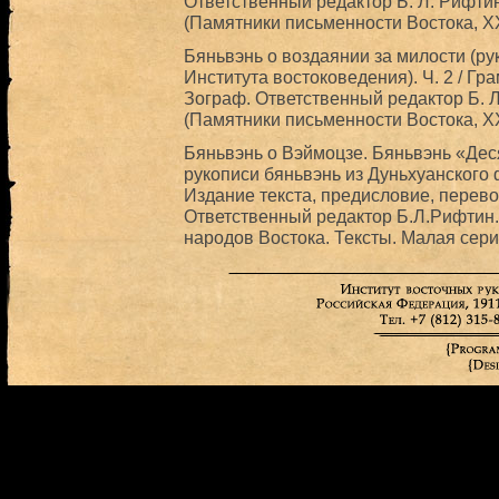
Ответственный редактор Б. Л. Рифтин.
(Памятники письменности Востока, XX
Бяньвэнь о воздаянии за милости (ру
Института востоковедения). Ч. 2 / Гр
Зограф. Ответственный редактор Б. Л.
(Памятники письменности Востока, XX
Бяньвэнь о Вэймоцзе. Бяньвэнь «Дес
рукописи бяньвэнь из Дуньхуанского 
Издание текста, предисловие, перев
Ответственный редактор Б.Л.Рифтин.
народов Востока. Тексты. Малая серия. 