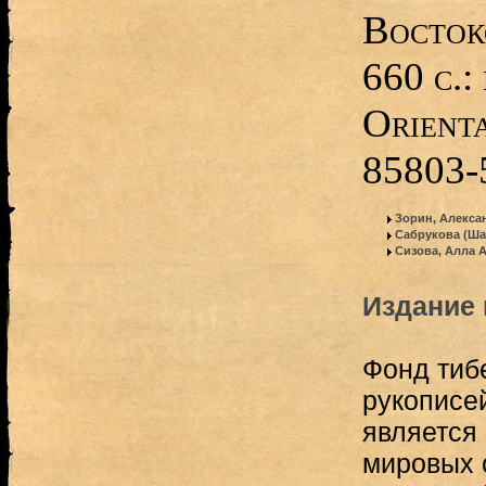
Восток
660 с.:
Orienta
85803-5
Зорин, Алекса
Сабрукова (Ша
Сизова, Алла 
Издание 
Фонд тиб
рукописе
является
мировых 