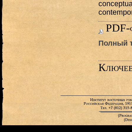
conceptual
contempo
PDF-
Полный т
Ключев