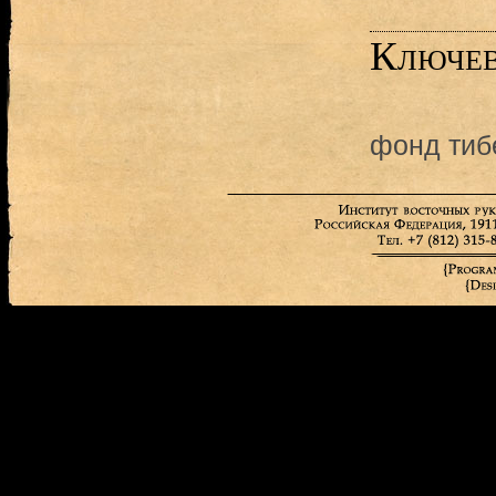
Ключев
фонд тиб