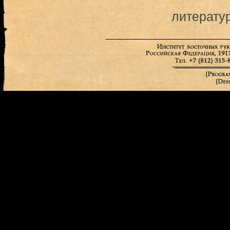
литерату