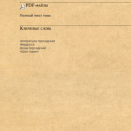
PDF-файлы
Полный текст тома
Ключевые слова
литература персидская
Фирдоуси
фонд персидский
«Шах-наме»